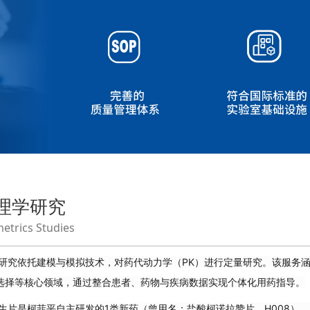
理学研究
trics Studies
研究依托建模与模拟技术，对药代动力学（PK）进行定量研究
。该服务涵
选择等核心领域，通过整合患者、药物与疾病数据实现个体化用药指导
。
生片是柯菲平自主研发的1类新药（曾用名：盐酸柯诺拉赞片，H008），