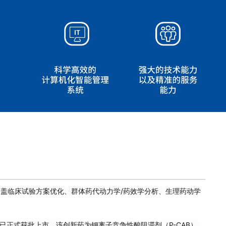
盖临床试验方案优化、群体药代动力学/药效学分析、生理药动学
已正式获批上市，该创新药为钾离子竞争性酸阻滞剂（P-CAB）,