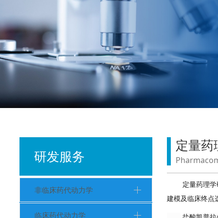
定量药
研发服务
Pharmacome
定量药理学
非临床药代动力学
建模及临床终点
临床药代动力学
盐酸凯普拉