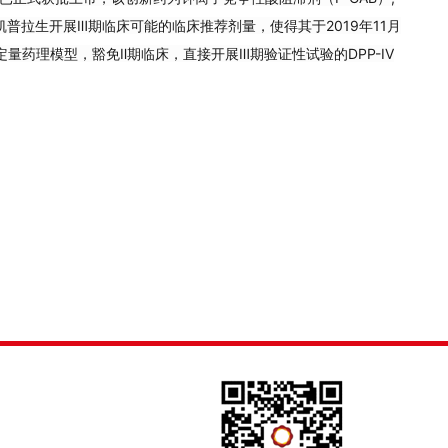
凯普拉生
开展Ⅲ期临床可能的临床推荐剂量，使得其于2019年11月
量药理模型，豁免Ⅱ期临床，直接开展Ⅲ期验证性试验的DPP-IV
楼3层