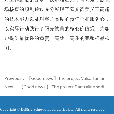
场核查的顺利通过充分展现了阳光德美员工高超
的技术能力以及对客户高度的责任心和服务心，
以实际行动践行了阳光德美的核心价值观—为客
户提供最优质的负责，高效、高质的完整样品检
测。
Previous：
【Good news 】The project Valsartan and Amlodipine Tablets(I) successfully had passed on-site inspection of CFDI
Next：
【Good news 】 The project Dantraline sodium successfully had passed on-site inspection of CFDI
Copyright © Beijing Scinovo Laboratories Ltd. All rights reserved