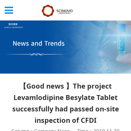
【Good news 】The project
Levamlodipine Besylate Tablet
successfully had passed on-site
inspection of CFDI
Column：Company News
Time：2019-11-30