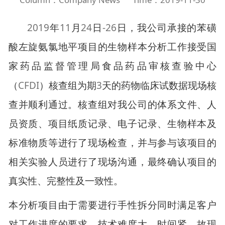
2019
11
24
-26
年
月
日
日，我公司承接的苯磺
酸左旋氨氯地平项目的生物样本分析工作接受国
家药品监督管理局食品药品审核查验中心
CFDI
3
（
）核查组为期
天的药物临床试数据现场核
查并顺利通过。核查组对我公司的体系文件、人
员资质、项目纸质记录、电子记录、生物样本及
标准物质等进行了现场检查，并与参与该项目的
相关实验人员进行了现场沟通，最终确认项目的
真实性、完整性及一致性。
本分析项目由于需要进行手性拆分同时满足客户
对工作进度的要求，技术难度大，时间紧，故现